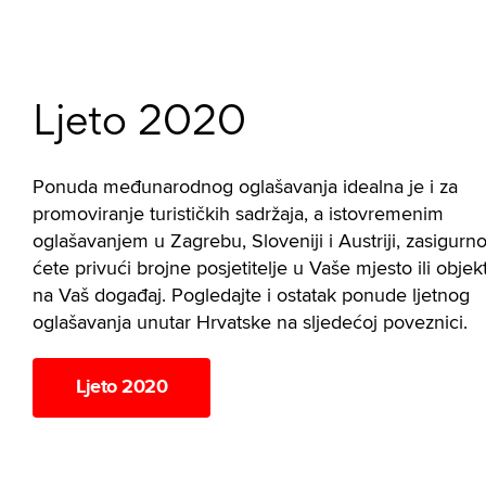
Ljeto 2020
Ponuda međunarodnog oglašavanja idealna je i za
promoviranje turističkih sadržaja, a istovremenim
oglašavanjem u Zagrebu, Sloveniji i Austriji, zasigurn
ćete privući brojne posjetitelje u Vaše mjesto ili objekt 
na Vaš događaj. Pogledajte i ostatak ponude ljetnog
oglašavanja unutar Hrvatske na sljedećoj poveznici.
Ljeto 2020