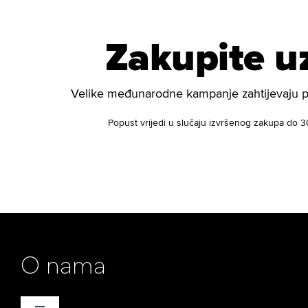
Zakupite u
Velike međunarodne kampanje zahtijevaju pla
Popust vrijedi u slučaju izvršenog zakupa do 30
O nama