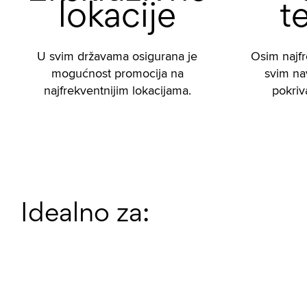
lokacije
te
U svim državama osigurana je
Osim najfr
mogućnost promocija na
svim n
najfrekventnijim lokacijama.
pokriva
Idealno za: