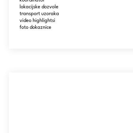
koordinator
lokacijske dozvole
transport uzoraka
video highlightsi
foto dokaznice