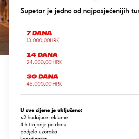
Supetar je jedno od najposjećenijih tu
7 dana
13.000,00HRK
14 dana
24.000,00 HRK
30 dana
46.000,00 HRK
U sve cijene je uključeno:
x2 hodajuće reklame
4 h trajanje po danu
podjela uzoraka