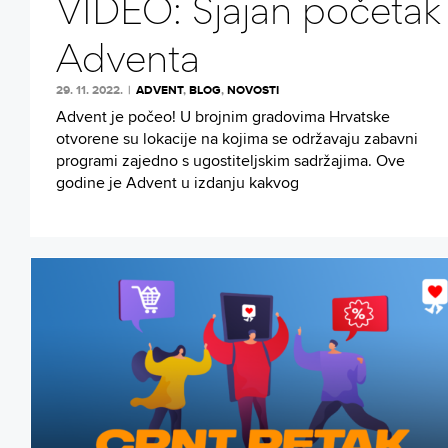
VIDEO: Sjajan početak
Adventa
29. 11. 2022.
|
ADVENT
,
BLOG
,
NOVOSTI
Advent je počeo! U brojnim gradovima Hrvatske
otvorene su lokacije na kojima se održavaju zabavni
programi zajedno s ugostiteljskim sadržajima. Ove
godine je Advent u izdanju kakvog