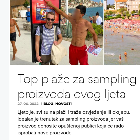
Top plaže za sampling
proizvoda ovog ljeta
27. 04. 2022.
|
BLOG
,
NOVOSTI
Ljeto je, svi su na plaži i traže osvježenje ili okrjepu.
Idealan je trenutak za sampling proizvoda jer vaš
proizvod donosite opuštenoj publici koja će rado
isprobati nove proizvode