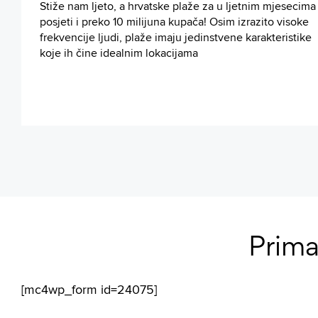
Stiže nam ljeto, a hrvatske plaže za u ljetnim mjesecima
posjeti i preko 10 milijuna kupača! Osim izrazito visoke
frekvencije ljudi, plaže imaju jedinstvene karakteristike
koje ih čine idealnim lokacijama
Prima
[mc4wp_form id=24075]