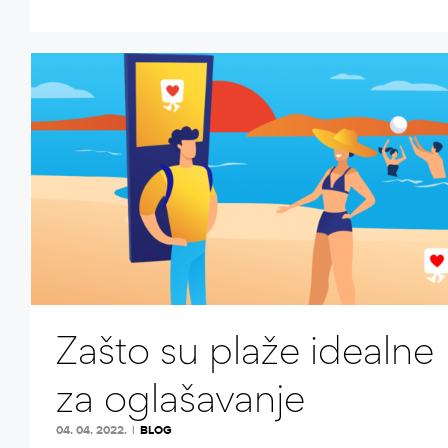
Zašto su plaže idealne
za oglašavanje
04. 04. 2022.
|
BLOG