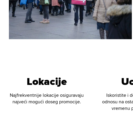
Lokacije
Uo
Najfrekventnije lokacije osiguravaju
Iskoristite i
najveći mogući doseg promocije.
odnosu na osta
vremenu p