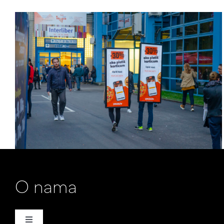
O nama