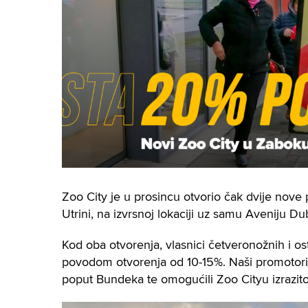
Zoo City je u prosincu otvorio čak dvije nove
Utrini, na izvrsnoj lokaciji uz samu Aveniju 
Kod oba otvorenja, vlasnici četveronožnih i os
povodom otvorenja od 10-15%. Naši promotori 
poput Bundeka te omogućili Zoo Cityu izrazito 