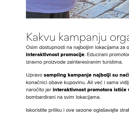
Kakvu kampanju organ
Osim dostupnosti na najboljim lokacijama za o
interaktivnost promocije
. Educirani promotori
izravno proizvode zainteresiranim turistima.
Upravo
sampling kampanje najbolji su način 
konačnici obave kupovinu. Ali već i sama vidl
naročito jer
interaktivnost promotora ističe
bombardirani na svim lokacijama.
Iskoristite priliku i ove sezone oglašavajte stra