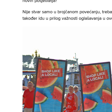
novih posjetitelja?
Nije stvar samo u brojčanom povećanju, treba 
također idu u prilog važnosti oglašavanja u o