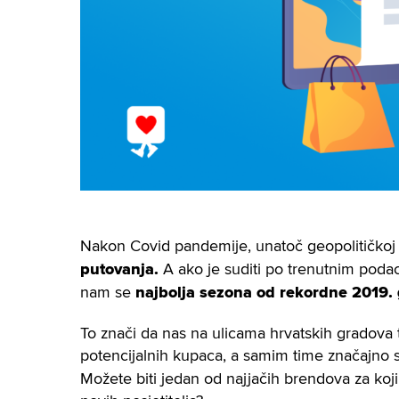
Nakon Covid pandemije, unatoč geopolitičkoj 
putovanja.
A ako je suditi
po trenutnim poda
nam se
najbolja sezona od rekordne 2019.
To znači da nas na ulicama hrvatskih gradova 
potencijalnih kupaca, a samim time značajno
Možete biti jedan od najjačih brendova za koji z