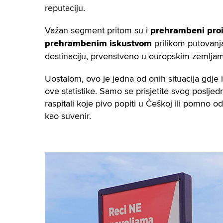
reputaciju.
Važan segment pritom su i
prehrambeni proi
prehrambenim iskustvom
prilikom putovanja
destinaciju, prvenstveno u europskim zemlja
Uostalom, ovo je jedna od onih situacija gdje
ove statistike. Samo se prisjetite svog posljed
raspitali koje pivo popiti u Češkoj ili pomno odab
kao suvenir.