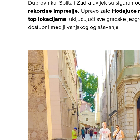
Dubrovnika, Splita i Zadra uvijek su siguran o
rekordne impresije.
Upravo zato
Hodajuće 
top lokacijama
, uključujući sve gradske jezg
dostupni mediji vanjskog oglašavanja.