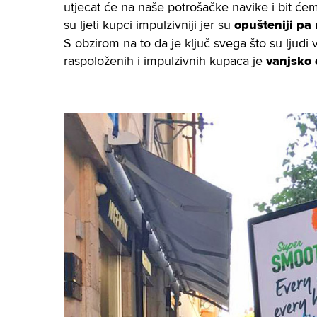
utjecat će na naše potrošačke navike i bit ćem
su
ljeti kupci impulzivniji
jer su
opušteniji pa 
S obzirom na to da je ključ svega što su ljudi 
raspoloženih i impulzivnih kupaca je
vanjsko 