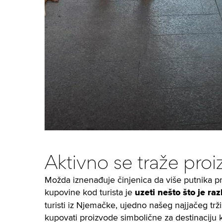
Aktivno se traže proi
Možda iznenađuje činjenica da više putnika
p
kupovine kod turista je
uzeti nešto što je raz
turisti iz Njemačke, ujedno našeg najjačeg tržiš
kupovati proizvode simbolične za destinaciju k