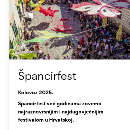
Špancirfest
Kolovoz 2025.
Špancirfest već godinama zovemo
najraznovrsnijim i najdugovječnijim
festivalom u Hrvatskoj.