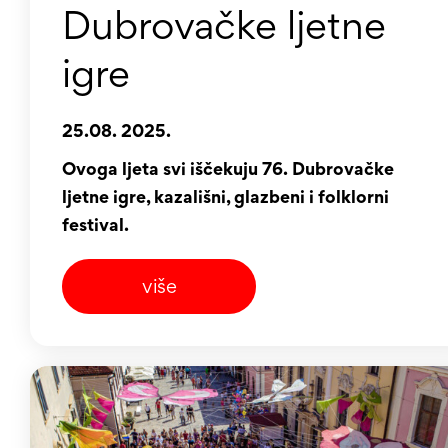
Dubrovačke ljetne
igre
25.08. 2025.
Ovoga ljeta svi iščekuju 76. Dubrovačke
ljetne igre, kazališni, glazbeni i folklorni
festival.
više