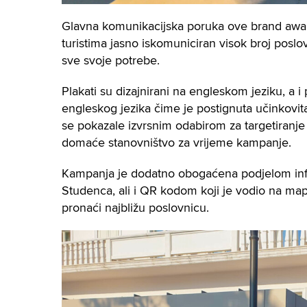
Glavna komunikacijska poruka ove brand awar
turistima jasno iskomuniciran visok broj posl
sve svoje potrebe.
Plakati su dizajnirani na engleskom jeziku, a 
engleskog jezika čime je postignuta učinkovit
se pokazale izvrsnim odabirom za targetiranje 
domaće stanovništvo za vrijeme kampanje.
Kampanja je dodatno obogaćena podjelom inf
Studenca, ali i QR kodom koji je vodio na map
pronaći najbližu poslovnicu.