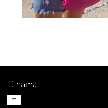
O nama
Toggle
Navigation