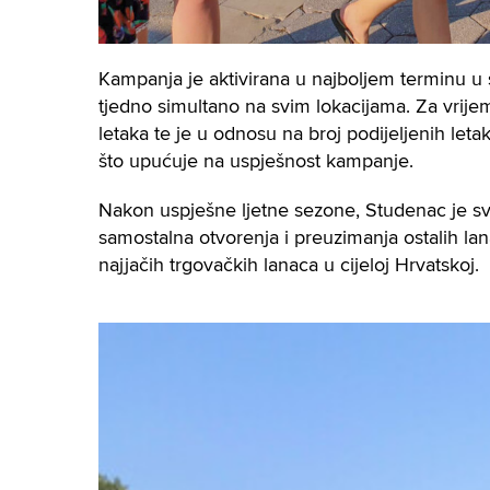
Kampanja je aktivirana u najboljem terminu u s
tjedno simultano na svim lokacijama. Za vrij
letaka te je u odnosu na broj podijeljenih let
što upućuje na uspješnost kampanje.
Nakon uspješne ljetne sezone, Studenac je sv
samostalna otvorenja i preuzimanja ostalih la
najjačih trgovačkih lanaca u cijeloj Hrvatskoj.