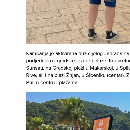
Kampanja je aktivirana duž cijelog Jadrana na n
podjednako i gradske jezgre i plaže. Konkretno
Sunset), na Gradskoj plaži u Makarskoj, u Spli
Rive, ali i na plaži Žnjan, u Šibeniku (centar), 
Puli u centru i plažama.