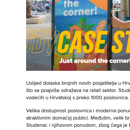
Uslijed dolaska brojnih novih posjetitelja u Hr
što se poajviše odražava na retail sektor. Stu
vodećih u Hrvatskoj s preko 1000 poslovnica.
Velika dostupnost poslovnica i moderna ponud
atraktivnim domaćoj publici. Međutim, velik br
Studenac i njihovom ponudom, zbog čega je b