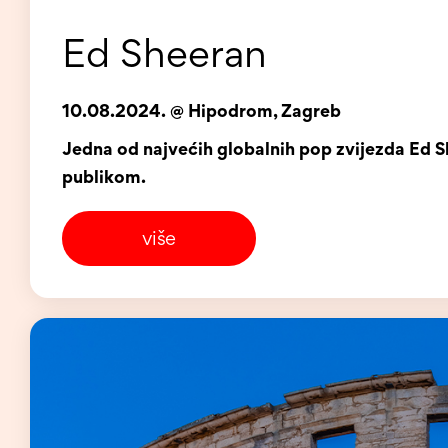
Ed Sheeran
10.08.2024. @ Hipodrom, Zagreb
Jedna od najvećih globalnih pop zvijezda Ed S
publikom.
više