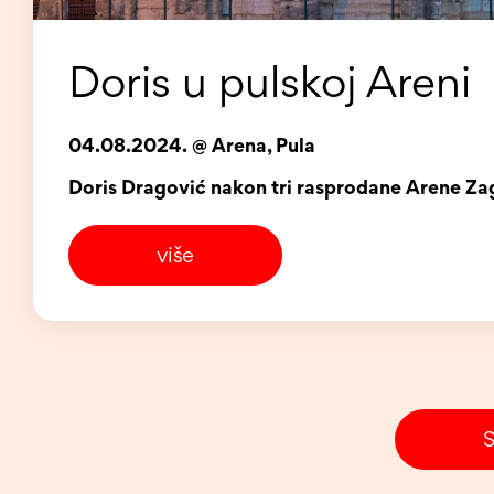
Doris u pulskoj Areni
04.08.2024. @ Arena, Pula
Doris Dragović nakon tri rasprodane Arene Zag
više
S