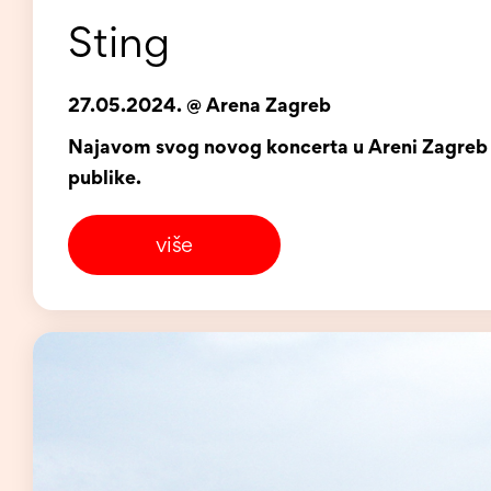
Sting
27.05.2024. @ Arena Zagreb
Najavom svog novog koncerta u Areni Zagreb u 
publike.
više