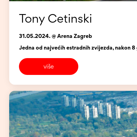
Tony Cetinski
31.05.2024. @ Arena Zagreb
Jedna od najvećih estradnih zvijezda, nakon 
više