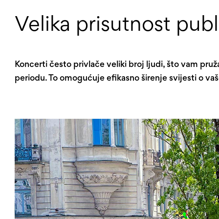
Velika prisutnost publ
Koncerti često privlače veliki broj ljudi, što vam p
periodu. To omogućuje efikasno širenje svijesti o va