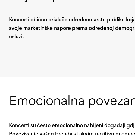
Koncerti obično privlače određenu vrstu publike koja 
svoje marketinške napore prema određenoj demografsko
usluzi.
Emocionalna poveza
Koncerti su često emocionalno nabijeni događaji gdje 
Povezivanje vašeg brenda s takvim pozitivnim emoc