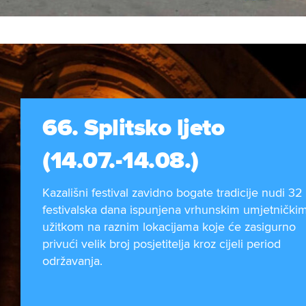
66. Splitsko ljeto
(14.07.-14.08.)
Kazališni festival zavidno bogate tradicije nudi 32
festivalska dana ispunjena vrhunskim umjetnički
užitkom na raznim lokacijama koje će zasigurno
privući velik broj posjetitelja kroz cijeli period
održavanja.