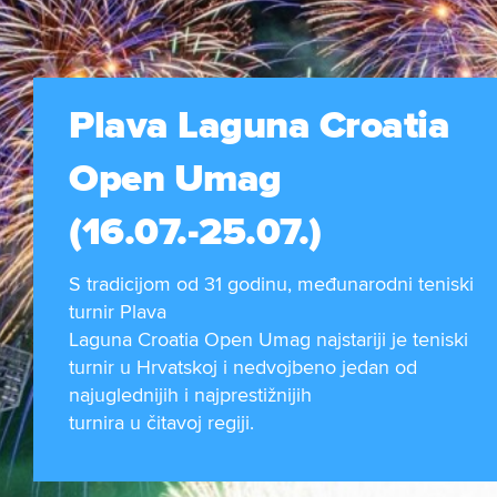
Plava Laguna Croatia
Open Umag
(16.07.-25.07.)
S tradicijom od 31 godinu, međunarodni teniski
turnir Plava
Laguna Croatia Open Umag najstariji je teniski
turnir u Hrvatskoj i nedvojbeno jedan od
najuglednijih i najprestižnijih
turnira u čitavoj regiji.