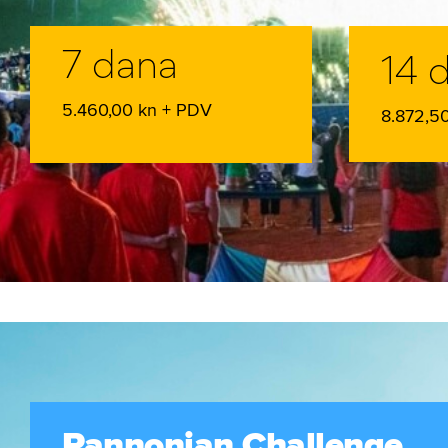
7 dana
14 
5.460,00 kn + PDV
8.872,5
Pannonian Challenge