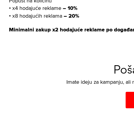
Popust na količinu
• x4 hodajuće reklame
– 10%
• x8 hodajućih reklama
– 20%
Minimalni zakup x2 hodajuće reklame po događa
Poša
Imate ideju za kampanju, ali 