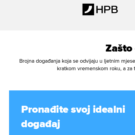
Zašto
Brojna događanja koja se odvijaju u ljetnim mjese
kratkom vremenskom roku, a za t
Pronađite svoj idealni
događaj