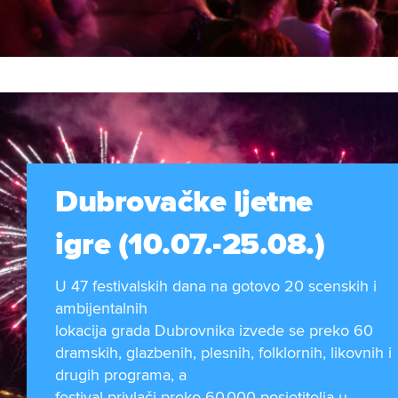
Dubrovačke ljetne
igre (10.07.-25.08.)
U 47 festivalskih dana na gotovo 20 scenskih i
ambijentalnih
lokacija grada Dubrovnika izvede se preko 60
dramskih, glazbenih, plesnih, folklornih, likovnih i
drugih programa, a
festival privlači preko 60.000 posjetitelja u