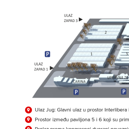
Ulaz Jug: Glavni ulaz u prostor Interlibera i
Prostor između paviljona 5 i 6 koji su prima