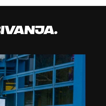
bivanja.