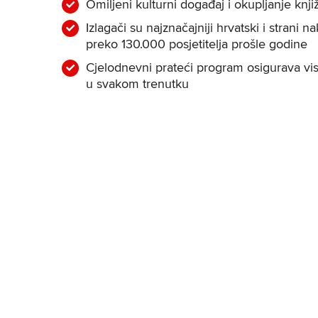
Omiljeni kulturni događaj i okupljanje knj
Izlagači su najznačajniji hrvatski i strani na
preko 130.000 posjetitelja prošle godine
Cjelodnevni prateći program osigurava viso
u svakom trenutku