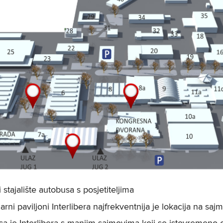
 stajalište autobusa s posjetiteljima
rni paviljoni Interlibera najfrekventnija je lokacija na saj