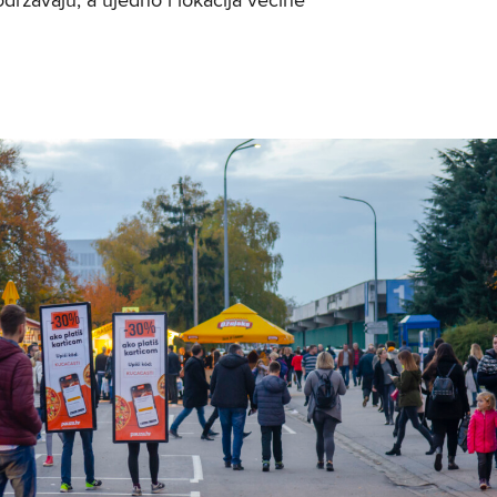
ržavaju, a ujedno i lokacija većine