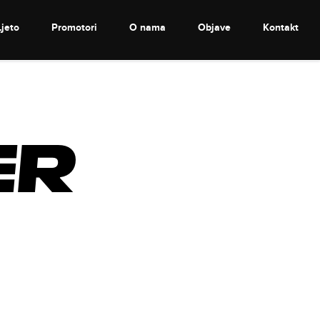
Ljeto
Promotori
O nama
Objave
Kontakt
er