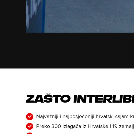
Zašto Interlib
Najvažniji i najposjećeniji hrvatski sajam k
Preko 300 izlagača iz Hrvatske i 19 zemalj