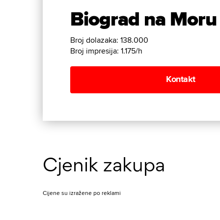
Biograd na Moru
Broj dolazaka: 138.000
Broj impresija: 1.175/h
Kontakt
Cjenik zakupa
Cijene su izražene po reklami