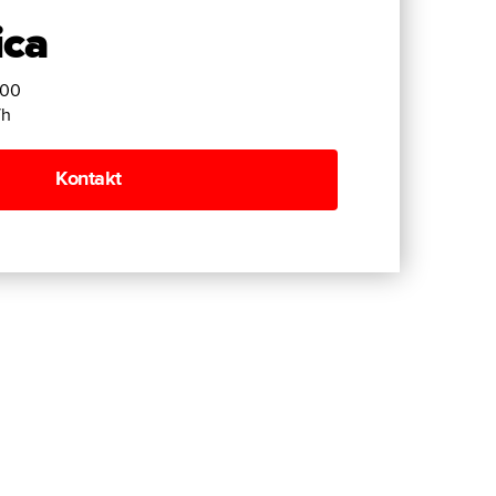
ica
000
/h
Kontakt