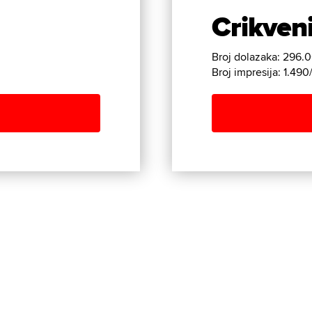
Crikven
Broj dolazaka: 296.
Broj impresija: 1.490