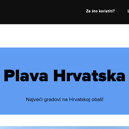
Za što koristiti?
Plava Hrvatska
Najveći gradovi na Hrvatskoj obali!