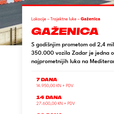
Gaženica
Lokacije
–
Trajektne luke
–
Gaženica
S godišnjim prometom od 2,4 mil
350.000 vozila Zadar je jedna 
najprometnijih luka na Meditera
7 dana
14.950,00 KN + PDV
14 dana
27.600,00 KN + PDV