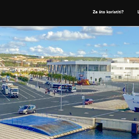
Za što koristiti?