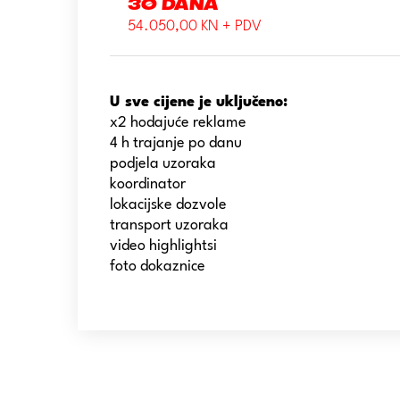
30 dana
54.050,00 KN + PDV
U sve cijene je uključeno:
x2 hodajuće reklame
4 h trajanje po danu
podjela uzoraka
koordinator
lokacijske dozvole
transport uzoraka
video highlightsi
foto dokaznice