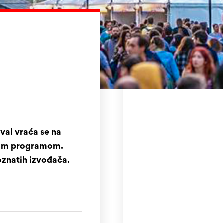
ival vraća se na
vnim programom.
oznatih izvođača.