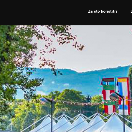
Za što koristiti?