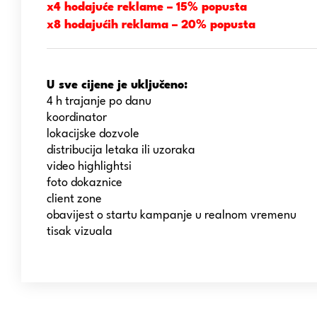
x4 hodajuće reklame – 15% popusta
x8 hodajućih reklama – 20% popusta
U sve cijene je uključeno:
4 h trajanje po danu
koordinator
lokacijske dozvole
distribucija letaka ili uzoraka
video highlightsi
foto dokaznice
client zone
obavijest o startu kampanje u realnom vremenu
tisak vizuala