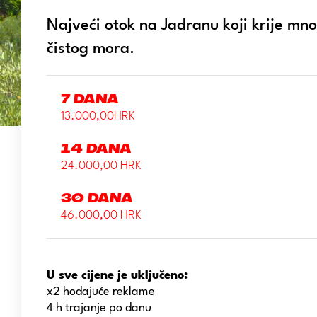
Najveći otok na Jadranu koji krije mno
čistog mora.
7 dana
13.000,00HRK
14 dana
24.000,00 HRK
30 dana
46.000,00 HRK
U sve cijene je uključeno:
x2 hodajuće reklame
4 h trajanje po danu