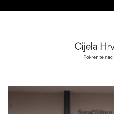
Cijela Hr
Pokrenite nac