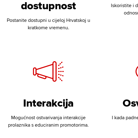
dostupnost
Iskoristite 
odnosu
Postanite dostupni u cijeloj Hrvatskoj u
kratkome vremenu.
Interakcija
Osv
Mogućnost ostvarivanja interakcije
I kada padn
prolaznika s educiranim promotorima.