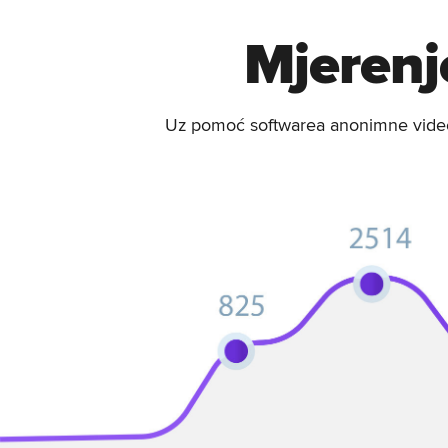
Mjerenje
Uz pomoć softwarea anonimne video a