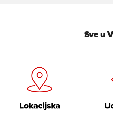
Sve u V
Lokacijska
Uo