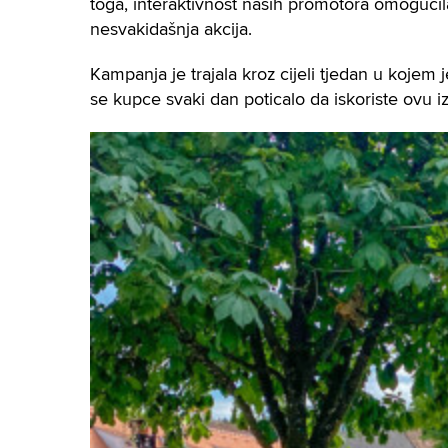
toga, interaktivnost naših promotora omogućila
nesvakidašnja akcija.
Kampanja je trajala kroz cijeli tjedan u kojem 
se kupce svaki dan poticalo da iskoriste ovu izv