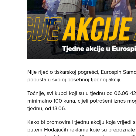
Nije riječ o tiskarskoj pogrešci, Eurospin Sa
popusta u svojoj posebnoj tjednoj akciji.
Točnije, svi kupci koji su u tjednu od 06.06.-1
minimalno 100 kuna, cijeli potrošeni iznos m
tjednu, od 13.06.
Kako bi promovirali tjednu akciju koja vrijed
putem Hodajućih reklama koje su prepoznate