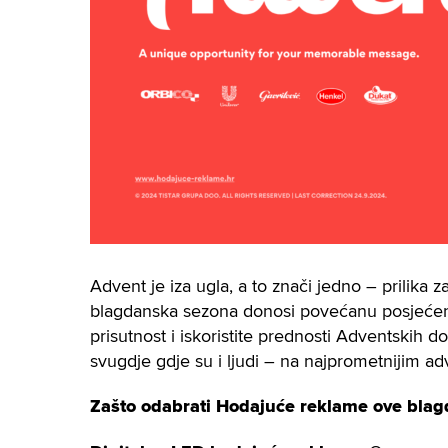
Advent je iza ugla, a to znači jedno – prilika
blagdanska sezona donosi povećanu posjećenos
prisutnost i iskoristite prednosti Adventskih
svugdje gdje su i ljudi – na najprometnijim a
Zašto odabrati Hodajuće reklame ove bla