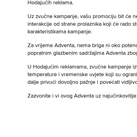
Hodajućih reklama.
Uz zvučne kampanje, vašu promociju bit će n
interakcije od strane prolaznika koji će rado s
karakteristikama kampanje.
Za vrijeme Adventa, nema briga ni oko potenc
popratnim glazbenim sadržajima Adventa zbog
U Hodajućim reklamama, zvučne kampanje izvo
temperature i vremenske uvjete koji su ograniče
dalje privući dovoljno pažnje i povećati vidlji
Zazvonite i vi ovog Adventa uz najučinkovitij