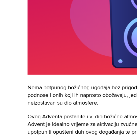
Nema potpunog božićnog ugođaja bez prigodni
podnose i onih koji ih naprosto obožavaju, jed
neizostavan su dio atmosfere.
Ovog Adventa postanite i vi dio božićne atm
Advent je idealno vrijeme za aktivaciju zvuč
upotpuniti opušteni duh ovog događanja te pr