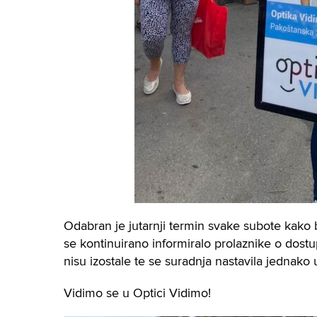
Odabran je jutarnji termin svake subote kako b
se kontinuirano informiralo prolaznike o dostu
nisu izostale te se suradnja nastavila jednako 
Vidimo se u Optici Vidimo!