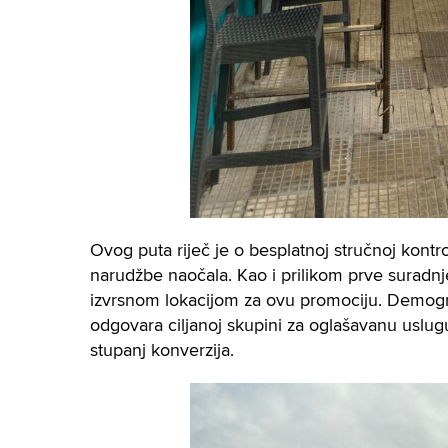
Ovog puta riječ je o besplatnoj stručnoj kontr
narudžbe naočala. Kao i prilikom prve suradnje
izvrsnom lokacijom za ovu promociju. Demogr
odgovara ciljanoj skupini za oglašavanu uslugu
stupanj konverzija.