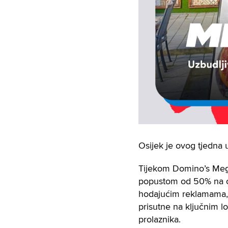
Osijek je ovog tjedna 
Tijekom Domino’s Mega 
popustom od 50% na omi
hodajućim reklamama, 
prisutne na ključnim l
prolaznika.