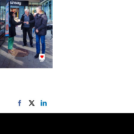
Facebook
X
LinkedIn