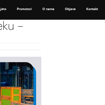
Ljeto
Promotori
O nama
Objave
Kontakt
eku –