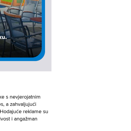
ke s nevjerojatnim
, a zahvaljujući
. Hodajuće reklame su
jivost i angažman