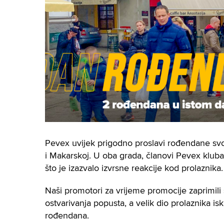
Pevex uvijek prigodno proslavi rođendane svo
i Makarskoj. U oba grada, članovi Pevex klub
što je izazvalo izvrsne reakcije kod prolaznika.
Naši promotori za vrijeme promocije zaprimili
ostvarivanja popusta, a velik dio prolaznika 
rođendana.