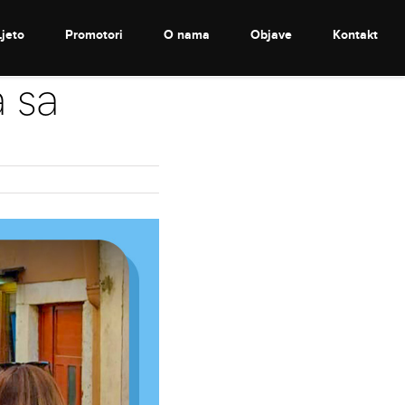
Ljeto
Promotori
O nama
Objave
Kontakt
a sa