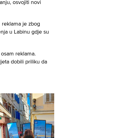
anju, osvojiti novi
 reklama je zbog
nja u Labinu gdje su
 osam reklama.
eta dobili priliku da