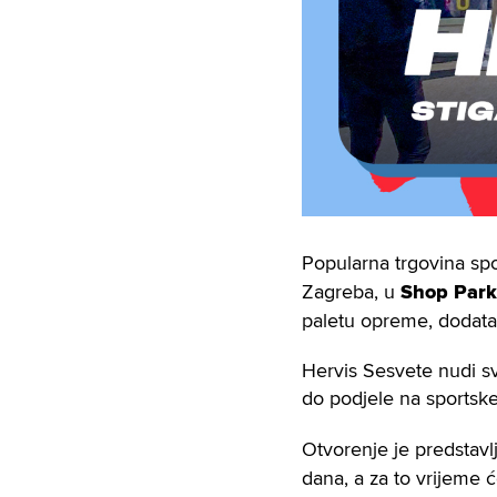
Popularna trgovina spo
Zagreba, u
Shop Park
paletu opreme, dodatak
Hervis Sesvete nudi s
do podjele na sportske 
Otvorenje je predstav
dana, a za to vrijeme 