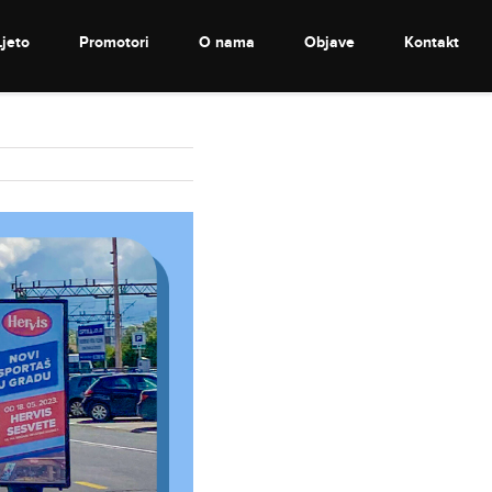
Ljeto
Promotori
O nama
Objave
Kontakt