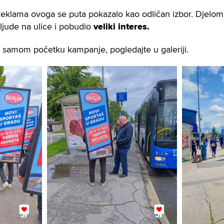
 reklama ovoga se puta pokazalo kao odličan izbor. Djelo
ljude na ulice i pobudio
veliki interes.
a samom početku kampanje, pogledajte u galeriji.