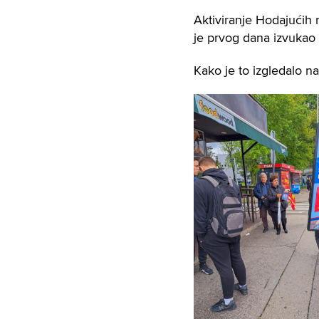
Aktiviranje Hodajućih
je prvog dana izvukao 
Kako je to izgledalo n