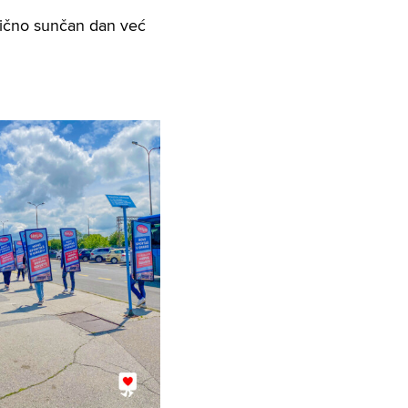
mično sunčan dan već