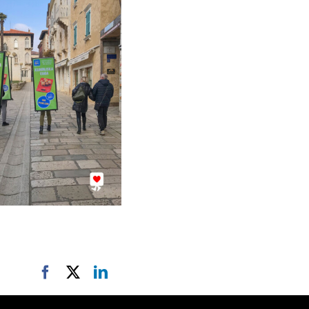
Facebook
X
LinkedIn