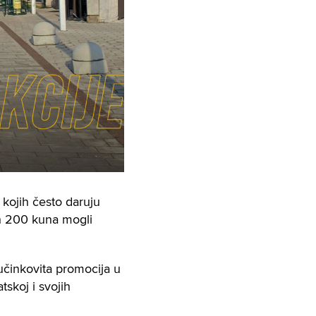
 kojih često daruju
ih 200 kuna mogli
učinkovita promocija u
skoj i svojih