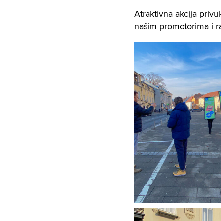
Atraktivna akcija privu
našim promotorima i ras