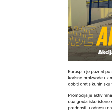
Eurospin je poznat po 
korisne proizvode uz 
dobiti gratis kuhinjsku
Promocija je aktiviran
oba grada iskorištene 
prednosti u odnosu na 