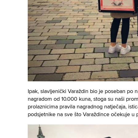
Ipak, slavljenički Varaždin bio je poseban p
nagradom od 10.000 kuna, stoga su naši promot
prolaznicima pravila nagradnog natječaja, istic
podsjetnike na sve što Varaždince očekuje u 