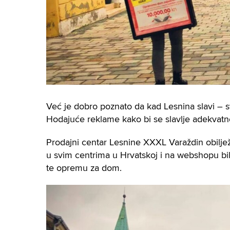
Već je dobro poznato da kad Lesnina slavi – svi
Hodajuće reklame kako bi se slavlje adekvatno
Prodajni centar Lesnine XXXL Varaždin obilje
u svim centrima u Hrvatskoj i na webshopu bili
te opremu za dom.