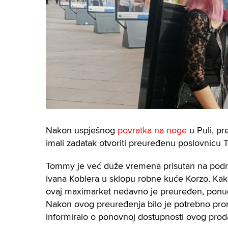
Nakon uspješnog
povratka na noge
u Puli, pr
imali zadatak otvoriti preuređenu poslovnicu
Tommy je već duže vremena prisutan na podru
Ivana Koblera u sklopu robne kuće Korzo. Kako 
ovaj maximarket nedavno je preuređen, ponud
Nakon ovog preuređenja bilo je potrebno prom
informiralo o ponovnoj dostupnosti ovog prod