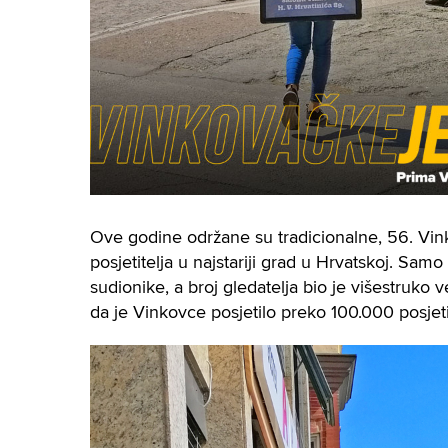
Ove godine održane su tradicionalne, 56. Vin
posjetitelja u najstariji grad u Hrvatskoj. 
sudionike, a broj gledatelja bio je višestruko v
da je Vinkovce posjetilo preko 100.000 posjetit