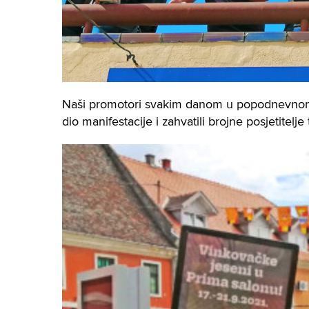
Naši promotori svakim danom u popodnevnom te
dio manifestacije i zahvatili brojne posjetitelje