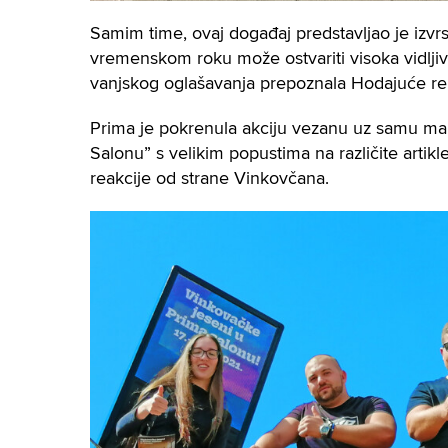
Samim time, ovaj događaj predstavljao je izvr
vremenskom roku može ostvariti visoka vidljivos
vanjskog oglašavanja prepoznala Hodajuće r
Prima je pokrenula akciju vezanu uz samu ma
Salonu” s velikim popustima na različite artik
reakcije od strane Vinkovčana.