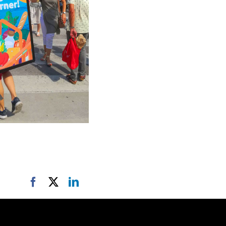
Facebook
X
LinkedIn