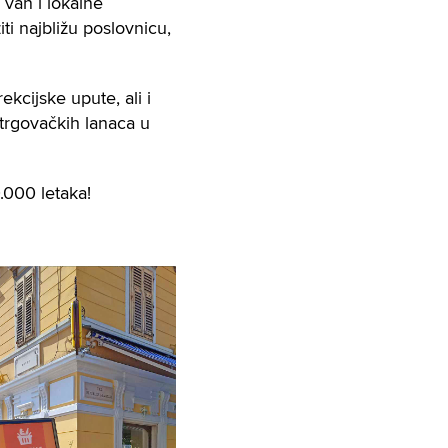
 van i lokalne
i najbližu poslovnicu,
ekcijske upute, ali i
 trgovačkih lanaca u
.000 letaka!