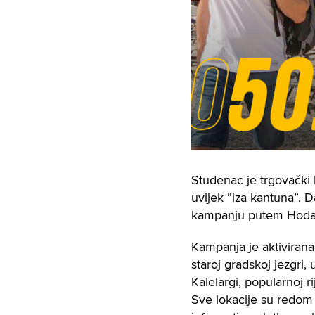
Studenac je trgovački 
uvijek ”iza kantuna”. 
kampanju putem Hodaju
Kampanja je aktivirana 
staroj gradskoj jezgri,
Kalelargi, popularnoj r
Sve lokacije su redom a