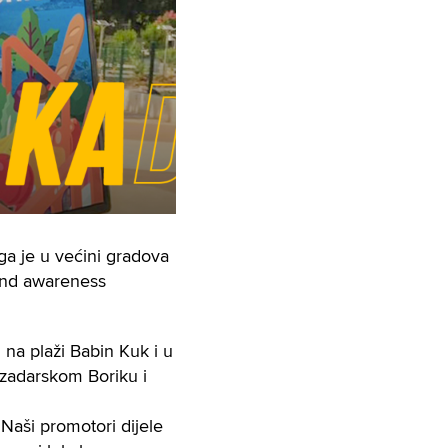
ga je u većini gradova
rand awareness
u na plaži Babin Kuk i u
a zadarskom Boriku i
 Naši promotori dijele