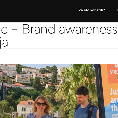
Za što koristiti?
c – Brand awareness
ja