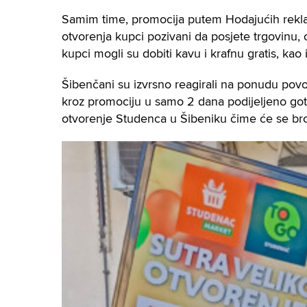
Samim time, promocija putem Hodajućih reklam
otvorenja kupci pozivani da posjete trgovinu, 
kupci mogli su dobiti kavu i krafnu gratis, ka
Šibenčani su izvrsno reagirali na ponudu povo
kroz promociju u samo 2 dana podijeljeno got
otvorenje Studenca u Šibeniku čime će se bro