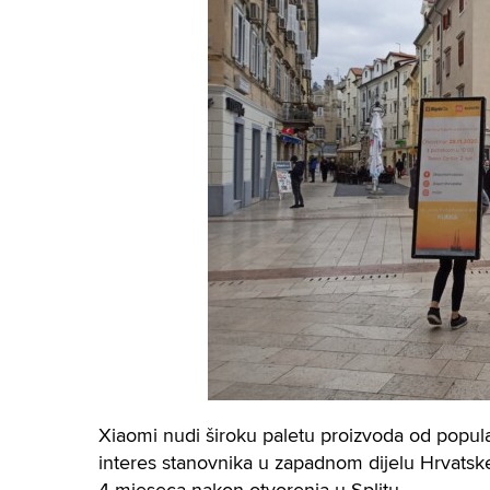
Xiaomi nudi široku paletu proizvoda od popula
interes stanovnika u zapadnom dijelu Hrvatske