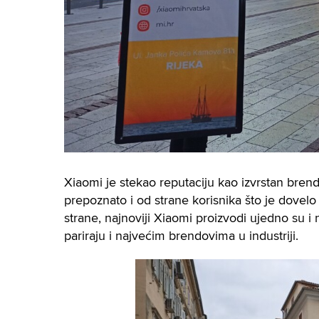
Xiaomi je stekao reputaciju kao izvrstan brend k
prepoznato i od strane korisnika što je dovel
strane, najnoviji Xiaomi proizvodi ujedno su 
pariraju i najvećim brendovima u industriji.