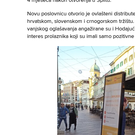
4 mjeseca nakon otvorenja u Splitu.
Novu poslovnicu otvorio je ovlašteni distribute
hrvatskom, slovenskom i crnogorskom tržištu.
vanjskog oglašavanja angažirane su i Hodajuć
interes prolaznika koji su imali samo pozitiv