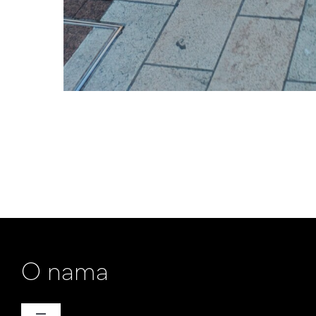
O nama