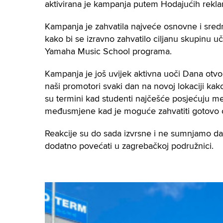
aktivirana je kampanja putem Hodajućih rekl
Kampanja je zahvatila najveće osnovne i srednj
kako bi se izravno zahvatilo ciljanu skupinu uče
Yamaha Music School programa.
Kampanja je još uvijek aktivna uoči Dana otvore
naši promotori svaki dan na novoj lokaciji ka
su termini kad studenti najčešće posjećuju m
međusmjene kad je moguće zahvatiti gotovo cij
Reakcije su do sada izvrsne i ne sumnjamo da 
dodatno povećati u zagrebačkoj podružnici.