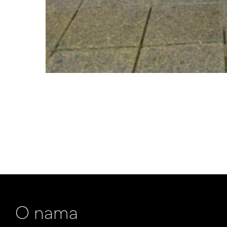
O nama