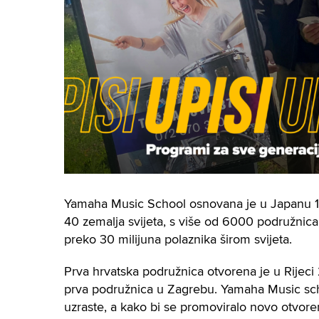
Yamaha Music School osnovana je u Japanu 1
40 zemalja svijeta, s više od 6000 podružnic
preko 30 milijuna polaznika širom svijeta.
Prva hrvatska podružnica otvorena je u Rijeci 20
prva podružnica u Zagrebu. Yamaha Music scho
uzraste, a kako bi se promoviralo novo otvoren