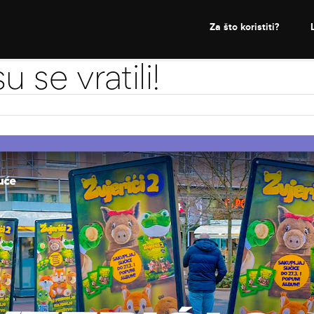
Za što koristiti?
u se vratili!