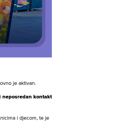
vno je aktivan.
i
neposredan kontakt
nicima i djecom, te je