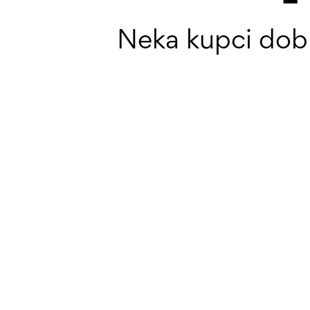
Neka kupci dobr