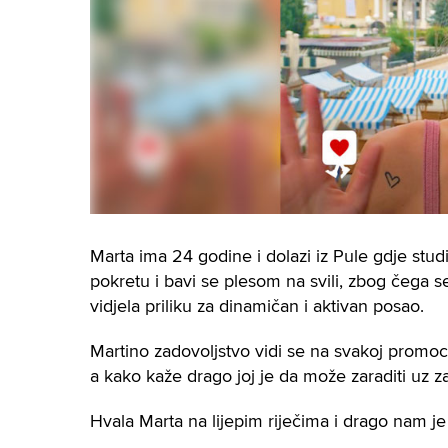
Marta ima 24 godine i dolazi iz Pule gdje studi
pokretu i bavi se plesom na svili, zbog čega 
vidjela priliku za dinamičan i aktivan posao.
Martino zadovoljstvo vidi se na svakoj promocij
a kako kaže drago joj je da može zaraditi uz z
Hvala Marta na lijepim riječima i drago nam je