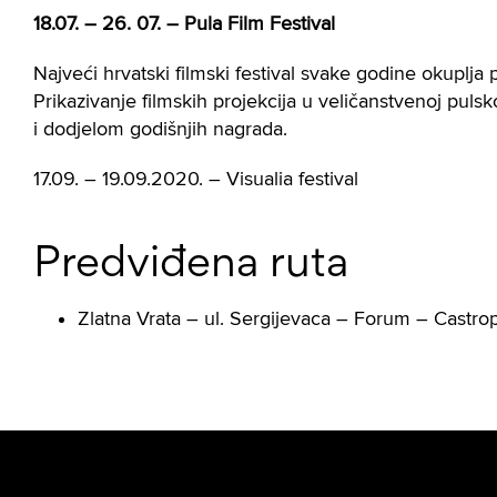
18.07. – 26. 07. – Pula Film Festival
Najveći hrvatski filmski festival svake godine okuplja 
Prikazivanje filmskih projekcija u veličanstvenoj pul
i dodjelom godišnjih nagrada.
17.09. – 19.09.2020. – Visualia festival
Predviđena ruta
Zlatna Vrata – ul. Sergijevaca – Forum – Castrop