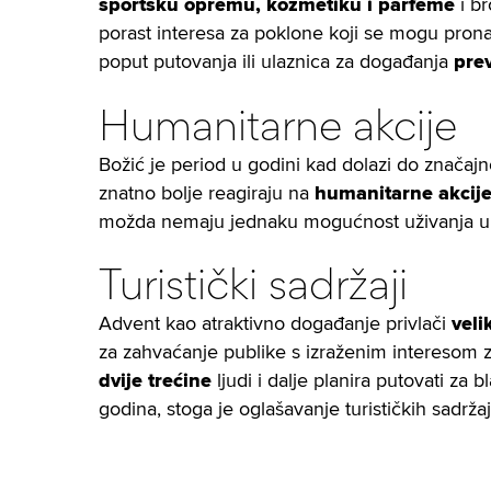
sportsku opremu, kozmetiku i parfeme
i br
porast interesa za poklone koji se mogu prona
poput putovanja ili ulaznica za događanja
pre
Humanitarne akcije
Božić je period u godini kad dolazi do značaj
znatno bolje reagiraju na
humanitarne akcij
možda nemaju jednaku mogućnost uživanja u
Turistički sadržaji
Advent kao atraktivno događanje privlači
veli
za zahvaćanje publike s izraženim interesom z
dvije trećine
ljudi i dalje planira putovati za 
godina, stoga je oglašavanje turističkih sadržaj