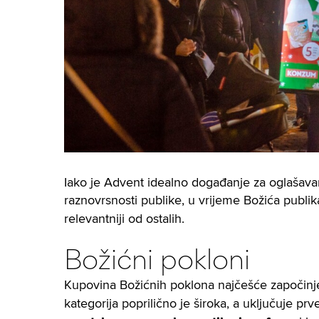
Iako je Advent idealno događanje za oglašavanj
raznovrsnosti publike, u vrijeme Božića publi
relevantniji od ostalih.
Božićni pokloni
Kupovina Božićnih poklona najčešće započinj
kategorija poprilično je široka, a uključuje p