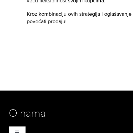
veću fleksibilnost svojim kupcima.
Kroz kombinaciju ovih strategija i oglašavan
povećati prodaju!
O nama