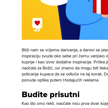
Bliži nam se vrijeme darivanja, a darovi se plan
inspiraciju svuda oko sebe pri čemu vanjsko o
kupnje i kao izvor dodatne inspiracije. Prilika 
naočala za Božić, svi znamo da mogu biti iteka
poticanje kupaca da se odluče na taj korak. 
ponude optika putem Hodajućih reklama.
Budite prisutni
Kao što smo rekli, naočale nisu prva stvar koj