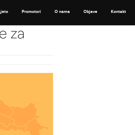
Ljeto
Promotori
O nama
Objave
Kontakt
e za