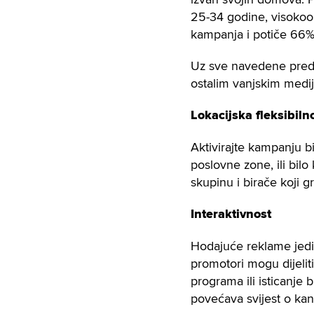
25-34 godine, visokoob
kampanja i potiče 66%
Uz sve navedene predn
ostalim vanjskim medij
Lokacijska fleksibiln
Aktivirajte kampanju bi
poslovne zone, ili bilo
skupinu i birače koji g
Interaktivnost
Hodajuće reklame jedin
promotori mogu dijeliti
programa ili isticanje 
povećava svijest o kan