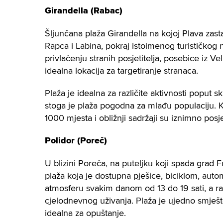
Girandella (Rabac)
Šljunčana plaža Girandella na kojoj Plava zast
Rapca i Labina, pokraj istoimenog turističkog 
privlačenju stranih posjetitelja, posebice iz Ve
idealna lokacija za targetiranje stranaca.
Plaža je idealna za različite aktivnosti poput 
stoga je plaža pogodna za mlađu populaciju. Ka
1000 mjesta i obližnji sadržaji su iznimno posj
Polidor (Poreč)
U blizini Poreča, na puteljku koji spada grad 
plaža koja je dostupna pješice, biciklom, autom,
atmosferu svakim danom od 13 do 19 sati, a r
cjelodnevnog uživanja. Plaža je ujedno smješ
idealna za opuštanje.