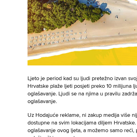
Ljeto je period kad su ljudi pretežno izvan s
Hrvatske plaže ljeti posjeti preko 10 milijuna l
oglašavanje. Ljudi se na njima u pravilu zadrža
oglašavanje.
Uz Hodajuće reklame, ni zakup medija više n
dostupne na svim lokacijama diljem Hrvatske.
oglašavanje ovog ljeta, a možemo samo reći, po