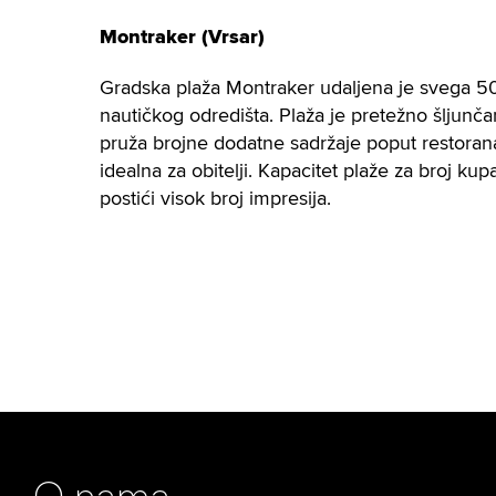
Montraker (Vrsar)
Gradska plaža Montraker udaljena je svega 5
nautičkog odredišta. Plaža je pretežno šljunča
pruža brojne dodatne sadržaje poput restorana
idealna za obitelji. Kapacitet plaže za broj k
postići visok broj impresija.
O nama