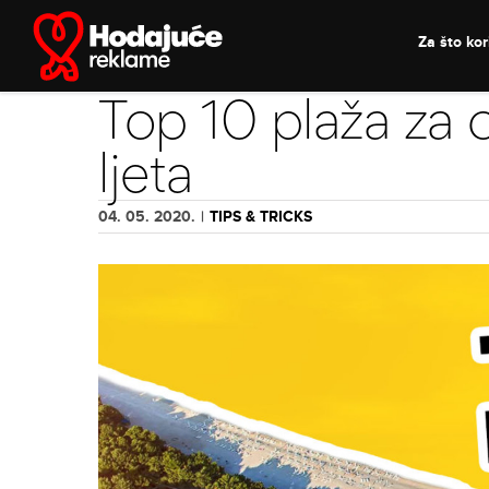
Skip
to
Za što kori
content
Top 10 plaža za 
ljeta
04. 05. 2020.
|
TIPS & TRICKS
View
Larger
Image