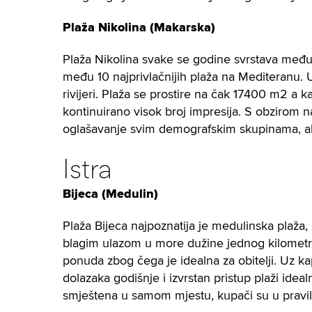
Plaža Nikolina (Makarska)
Plaža Nikolina svake se godine svrstava među tr
među 10 najprivlačnijih plaža na Mediteranu. 
rivijeri. Plaža se prostire na čak 17400 m2 a 
kontinuirano visok broj impresija. S obzirom 
oglašavanje svim demografskim skupinama, ali
Istra
Bijeca (Medulin)
Plaža Bijeca najpoznatija je medulinska plaža,
blagim ulazom u more dužine jednog kilometra,
ponuda zbog čega je idealna za obitelji. Uz k
dolazaka godišnje i izvrstan pristup plaži idea
smještena u samom mjestu, kupači su u pravilu 