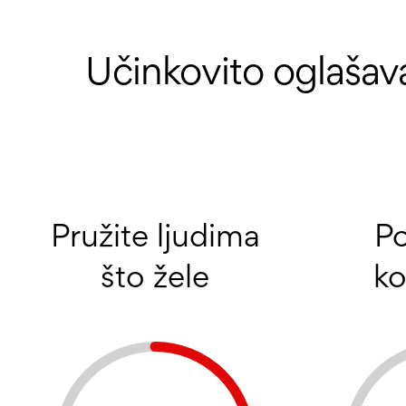
Učinkovito oglašav
Pružite ljudima
Po
što žele
ko