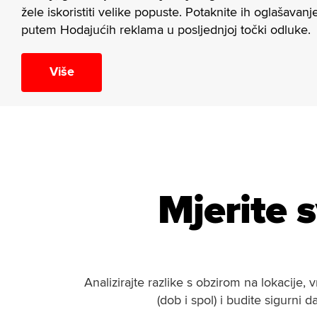
žele iskoristiti velike popuste. Potaknite ih oglašavan
putem Hodajućih reklama u posljednjoj točki odluke.
Više
Mjerite 
Analizirajte razlike s obzirom na lokacije, 
(dob i spol) i budite sigurni 