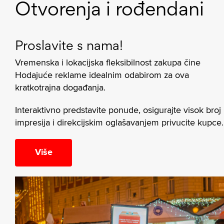
Otvorenja i rođendani
Proslavite s nama!
Vremenska i lokacijska fleksibilnost zakupa čine
Hodajuće reklame idealnim odabirom za ova
kratkotrajna događanja.
Interaktivno predstavite ponude, osigurajte visok broj
impresija i direkcijskim oglašavanjem privucite kupce.
Više