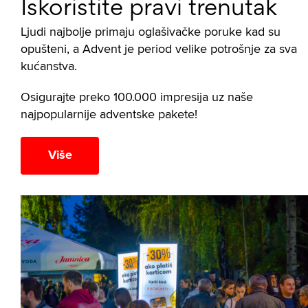
Iskoristite pravi trenutak
Ljudi najbolje primaju oglašivačke poruke kad su
opušteni, a Advent je period velike potrošnje za sva
kućanstva.
Osigurajte preko 100.000 impresija uz naše
najpopularnije adventske pakete!
Više