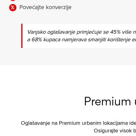
Povećajte konverzije
Vanjsko oglašavanje primjećuje se 45% više n
a 68% kupaca namjerava smanjiti korištenje e
Premium u
Oglašavanje na Premium urbanim lokacijama idealan
Osigurajte visok b