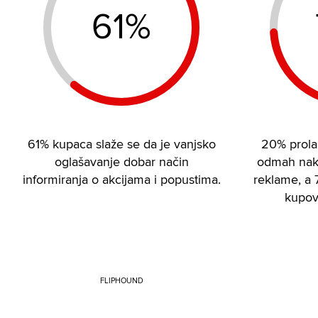
61%
61% kupaca slaže se da je vanjsko
20% prolaz
oglašavanje dobar način
odmah nak
informiranja o akcijama i popustima.
reklame, a 
kupovi
FLIPHOUND