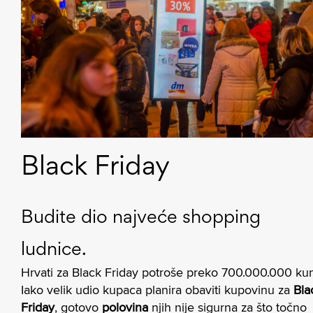
Black Friday
Budite dio najveće shopping
ludnice.
Hrvati za Black Friday potroše preko 700.000.000 ku
Iako velik udio kupaca planira obaviti kupovinu za
Bla
Friday
, gotovo
polovina
njih nije sigurna za što točno