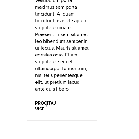
Vestibulum porta
maximus sem porta
tincidunt. Aliquam
tincidunt risus at sapien
vulputate ornare.
Praesent in sem sit amet
leo bibendum semper in
ut lectus. Mauris sit amet
egestas odio. Etiam
vulputate, sem et
ullamcorper fermentum,
nisl felis pellentesque
elit, ut pretium lacus
ante quis libero.
PROČITAJ
VIŠE